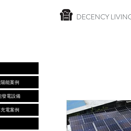
DECENCY LIVING
nces 太陽能案例
s 太陽能發電設備
s 電動車充電案例