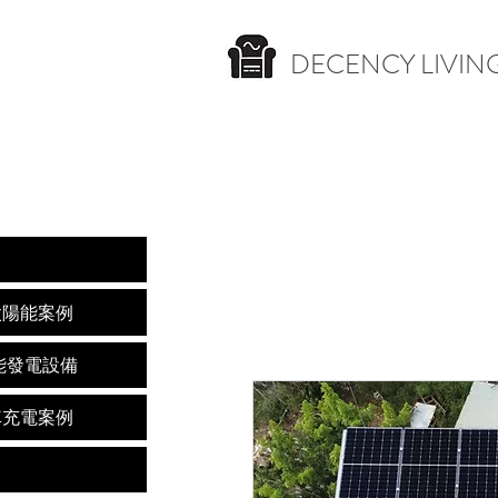
DECENCY LIVING
nces 太陽能案例
s 太陽能發電設備
s 電動車充電案例