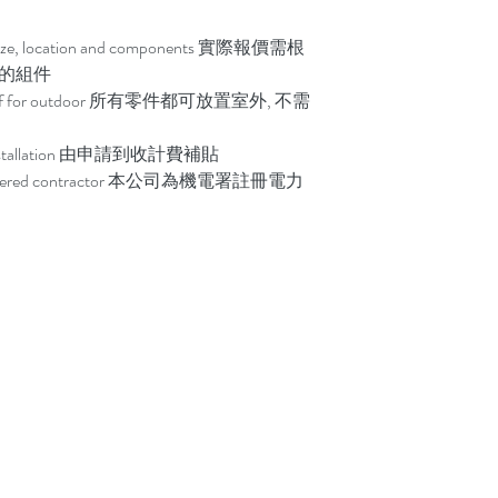
on size, location and components 實際報價需根
用的組件
erproof for outdoor 所有零件都可放置室外, 不需
ter installation 由申請到收計費補貼
 registered contractor 本公司為機電署註冊電力